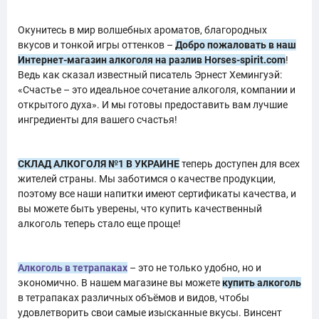
Окунитесь в мир волшебных ароматов, благородных
вкусов и тонкой игры оттенков –
Добро пожаловать в наш
Интернет-магазин алкоголя на разлив Horses-spirit.com
!
Ведь как сказал известный писатель Эрнест Хемингуэй:
«Счастье – это идеальное сочетание алкоголя, компании и
открытого духа». И мы готовы предоставить вам лучшие
ингредиенты для вашего счастья!
СКЛАД АЛКОГОЛЯ №1 В УКРАИНЕ
теперь доступен для всех
жителей страны. Мы заботимся о качестве продукции,
поэтому все наши напитки имеют сертификаты качества, и
вы можете быть уверены, что купить качественный
алкоголь теперь стало еще проще!
Алкоголь в тетрапаках
– это не только удобно, но и
экономично. В нашем магазине вы можете
купить алкоголь
в тетрапаках различных объёмов и видов, чтобы
удовлетворить свои самые изысканные вкусы. Винсент