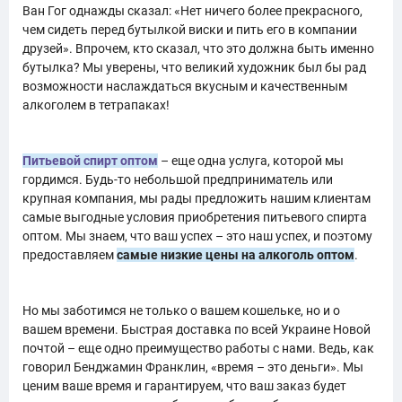
Ван Гог однажды сказал: «Нет ничего более прекрасного,
чем сидеть перед бутылкой виски и пить его в компании
друзей». Впрочем, кто сказал, что это должна быть именно
бутылка? Мы уверены, что великий художник был бы рад
возможности наслаждаться вкусным и качественным
алкоголем в тетрапаках!
Питьевой спирт оптом
– еще одна услуга, которой мы
гордимся. Будь-то небольшой предприниматель или
крупная компания, мы рады предложить нашим клиентам
самые выгодные условия приобретения питьевого спирта
оптом. Мы знаем, что ваш успех – это наш успех, и поэтому
предоставляем
самые низкие цены на алкоголь оптом
.
Но мы заботимся не только о вашем кошельке, но и о
вашем времени. Быстрая доставка по всей Украине Новой
почтой – еще одно преимущество работы с нами. Ведь, как
говорил Бенджамин Франклин, «время – это деньги». Мы
ценим ваше время и гарантируем, что ваш заказ будет