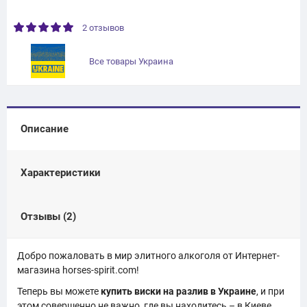
2 отзывов
Все товары Украина
Описание
Характеристики
Отзывы (2)
Добро пожаловать в мир элитного алкоголя от Интернет-
магазина horses-spirit.com!
Теперь вы можете
купить виски на разлив в Украине
, и при
этом совершенно не важно, где вы находитесь – в Киеве,