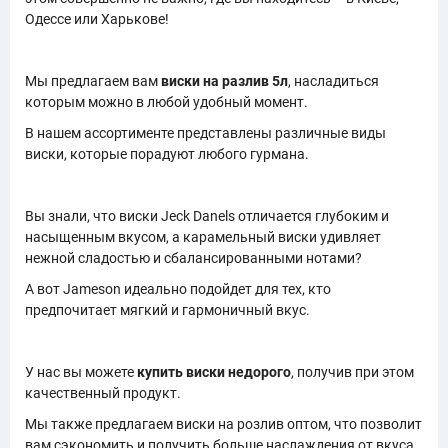
Одессе или Харькове!
Мы предлагаем вам
виски на разлив 5л
, насладиться
которым можно в любой удобный момент.
В нашем ассортименте представлены различные виды
виски, которые порадуют любого гурмана.
Вы знали, что виски Jeck Danels отличается глубоким и
насыщенным вкусом, а карамельный виски удивляет
нежной сладостью и сбалансированными нотами?
А вот Jameson идеально подойдет для тех, кто
предпочитает мягкий и гармоничный вкус.
У нас вы можете
купить виски недорого
, получив при этом
качественный продукт.
Мы также предлагаем виски на розлив оптом, что позволит
вам сэкономить и получить больше наслаждения от вкуса