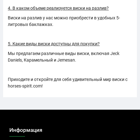
4. В каком объеме реализуется виски на разлив?
Виски на разлив у нас можно приобрести в удобных 5-
литровых баклажках.
5. Какие виды виски доступны для покупки?
Мы предлагаем различные виды виски, включая Jeck
Daniels, Карамельный и Jemesan.
Приходите и откройте для себя удивительный мир виски с
horses-spirit.com!
Информация