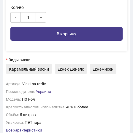
Кол-во
-
+
В корзину
Виды виски
Карамельный виски
Джек Денелс
Джемисен
Артикул:
Viski-na-razliv
Производитель:
Украина
Модель:
ПЭТ-5л
Крепость алкогольного напитка:
40% и более
Объём:
5 литров
Упаковка:
ПЭТ тара
Все характеристики